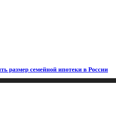
ть размер семейной ипотеки в России