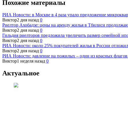
Похожие материалы
РИА Новости: в Москве в 4 раза упало предложение микроквар
Виктор
2 дня назад
0
Риелтор Ахобадзе: цены на аренду жилья в Тбилиси продолжа
Виктор
2 дня назад
0
Гильдия риелторов предложила увеличить размер семейной ип
Виктор
2 дня назад
0
РИА Новости: около 25% покупателей жилья в России отложили
Виктор
2 дня назад
0
РИА Новости: давление на пожилых – один из красных флагов 
Виктор
1 неделя назад
0
Актуальное