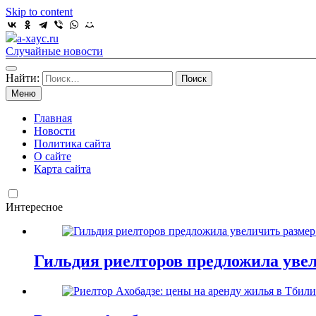
Skip to content
a-xayc.ru
Случайные новости
Найти:
Меню
Главная
Новости
Политика сайта
О сайте
Карта сайта
Интересное
Гильдия риелторов предложила увел