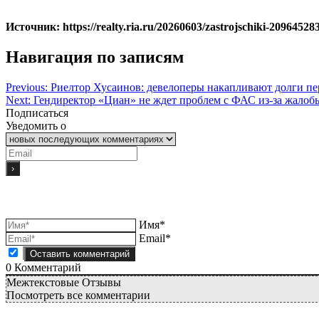
Источник: https://realty.ria.ru/20260603/zastrojschiki-20964528
Навигация по записям
Previous:
Риелтор Хусаинов: девелоперы накапливают долги п
Next:
Гендиректор «Циан» не ждет проблем с ФАС из-за жалоб
Подписаться
Уведомить о
Имя*
Email*
0
Комментарий
Межтекстовые Отзывы
Посмотреть все комментарии