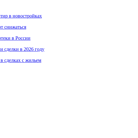
тир в новостройках
ют снижаться
отеки в России
 сделки в 2026 году
в сделках с жильем