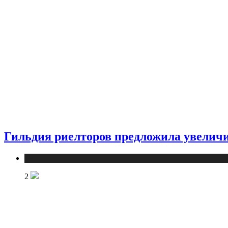
Гильдия риелторов предложила увеличи
Новости
2