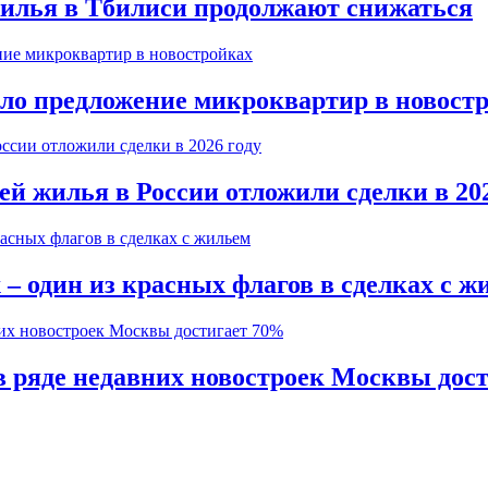
жилья в Тбилиси продолжают снижаться
ало предложение микроквартир в новост
й жилья в России отложили сделки в 202
– один из красных флагов в сделках с ж
в ряде недавних новостроек Москвы дос