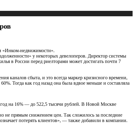
ров
ии «Инком-недвижимости».
 задолженности» у некоторых девелоперов. Директор системы
лья в России перед риелторами может достигать почти 7
ния каналов сбыта, и это всегда маркер кризисного времени,
 60%. Тогда как год назад она была вдвое меньше и составляла
 год на 16% — до 522,5 тысячи рублей. В Новой Москве
о не прямым снижением цен. Так сложилось за последние
означает потерять клиентов», — также добавили в компании.